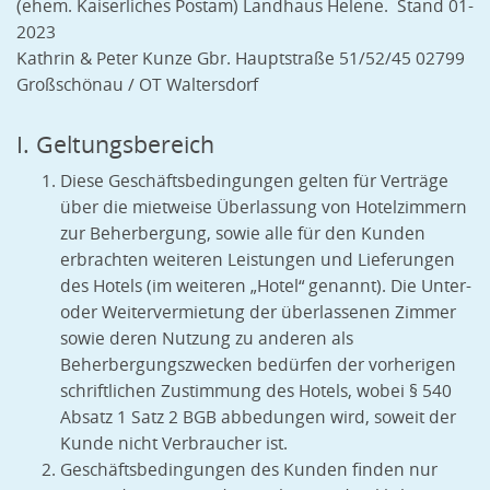
(ehem. Kaiserliches Postam) Landhaus Helene. Stand 01-
2023
Kathrin & Peter Kunze Gbr. Hauptstraße 51/52/45 02799
Großschönau / OT Waltersdorf
I. Geltungsbereich
Diese Geschäftsbedingungen gelten für Verträge
über die mietweise Überlassung von Hotelzimmern
zur Beherbergung, sowie alle für den Kunden
erbrachten weiteren Leistungen und Lieferungen
des Hotels (im weiteren „Hotel“ genannt). Die Unter-
oder Weitervermietung der überlassenen Zimmer
sowie deren Nutzung zu anderen als
Beherbergungszwecken bedürfen der vorherigen
schriftlichen Zustimmung des Hotels, wobei § 540
Absatz 1 Satz 2 BGB abbedungen wird, soweit der
Kunde nicht Verbraucher ist.
Geschäftsbedingungen des Kunden finden nur