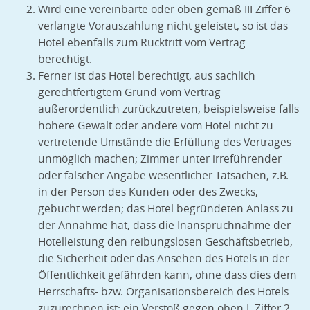
Wird eine vereinbarte oder oben gemäß III Ziffer 6
verlangte Vorauszahlung nicht geleistet, so ist das
Hotel ebenfalls zum Rücktritt vom Vertrag
berechtigt.
Ferner ist das Hotel berechtigt, aus sachlich
gerechtfertigtem Grund vom Vertrag
außerordentlich zurückzutreten, beispielsweise falls
höhere Gewalt oder andere vom Hotel nicht zu
vertretende Umstände die Erfüllung des Vertrages
unmöglich machen; Zimmer unter irreführender
oder falscher Angabe wesentlicher Tatsachen, z.B.
in der Person des Kunden oder des Zwecks,
gebucht werden; das Hotel begründeten Anlass zu
der Annahme hat, dass die Inanspruchnahme der
Hotelleistung den reibungslosen Geschäftsbetrieb,
die Sicherheit oder das Ansehen des Hotels in der
Öffentlichkeit gefährden kann, ohne dass dies dem
Herrschafts- bzw. Organisationsbereich des Hotels
zuzurechnen ist; ein Verstoß gegen oben I. Ziffer 2