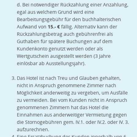
d. Bei notwendiger Rückzahlung einer Anzahlung,
egal aus welchem Grund wird eine
Bearbeitungsgebühr für den buchhalterischen
Aufwand von
15.- €
fällig. Alternativ kann der
Rückzahlungsbetrag auch gebührenfrei als
Guthaben für spätere Buchungen auf dem
Kundenkonto genutzt werden oder als
Wertgutschein ausgestellt werden (3 Jahre
einlösbar ab Ausstellungsjahr).
Das Hotel ist nach Treu und Glauben gehalten,
nicht in Anspruch genommene Zimmer nach
Möglichkeit anderweitig zu vergeben, um Ausfälle
zu vermeiden. Bei vom Kunden nicht in Anspruch
genommenen Zimmern hat das Hotel die
Einnahmen aus anderweitiger Vermietung gegen
die Stornogebühren gem. IV.1. oder IV.2. oder IV. 3.
aufzurechnen.
Eine Ersatzbuchung des Kunden innerhalb von 6