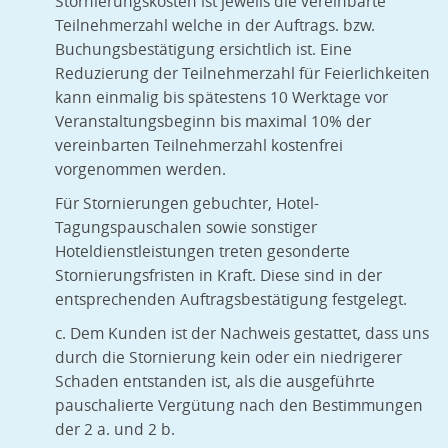
Stornierungskosten ist jeweils die vereinbarte
Teilnehmerzahl welche in der Auftrags. bzw.
Buchungsbestätigung ersichtlich ist. Eine
Reduzierung der Teilnehmerzahl für Feierlichkeiten
kann einmalig bis spätestens 10 Werktage vor
Veranstaltungsbeginn bis maximal 10% der
vereinbarten Teilnehmerzahl kostenfrei
vorgenommen werden.
Für Stornierungen gebuchter, Hotel-
Tagungspauschalen sowie sonstiger
Hoteldienstleistungen treten gesonderte
Stornierungsfristen in Kraft. Diese sind in der
entsprechenden Auftragsbestätigung festgelegt.
c. Dem Kunden ist der Nachweis gestattet, dass uns
durch die Stornierung kein oder ein niedrigerer
Schaden entstanden ist, als die ausgeführte
pauschalierte Vergütung nach den Bestimmungen
der 2 a. und 2 b.