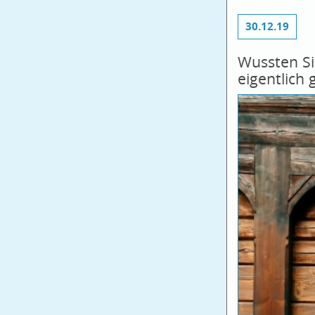
30.12.19
Wussten S
eigentlich 