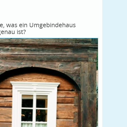
ie, was ein Umgebindehaus
genau ist?