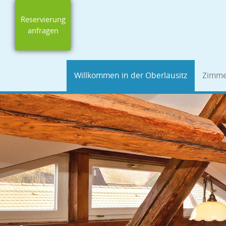
Reservierung
anfragen
Willkommen in der Oberlausitz
Zimme