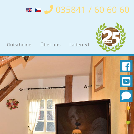
035841 / 60 60 60
Gutscheine
Über uns
Laden 51