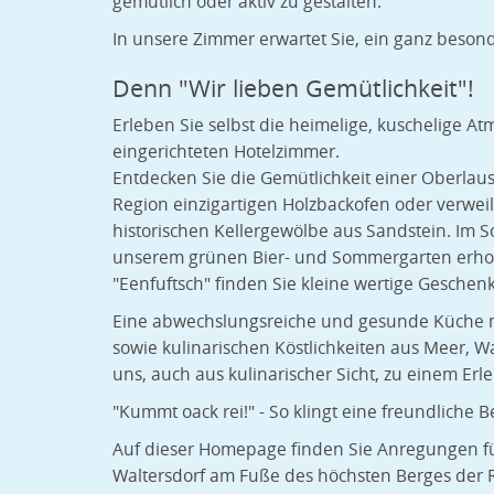
gemütlich oder aktiv zu gestalten.
In unsere Zimmer erwartet Sie, ein ganz besond
Denn "Wir lieben Gemütlichkeit"!
Erleben Sie selbst die heimelige, kuschelige At
eingerichteten Hotelzimmer.
Entdecken Sie die Gemütlichkeit einer Oberlaus
Region einzigartigen Holzbackofen oder verweil
historischen Kellergewölbe aus Sandstein. Im S
unserem grünen Bier- und Sommergarten erhol
"Eenfuftsch" finden Sie kleine wertige Gesche
Eine abwechslungsreiche und gesunde Küche mi
sowie kulinarischen Köstlichkeiten aus Meer, 
uns, auch aus kulinarischer Sicht, zu einem Erle
"Kummt oack rei!" - So klingt eine freundliche
Auf dieser Homepage finden Sie Anregungen fü
Waltersdorf am Fuße des höchsten Berges der 