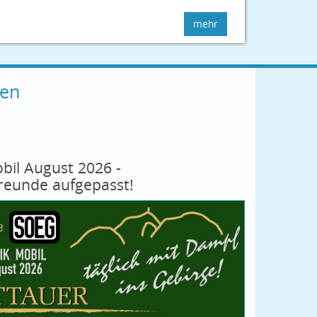
mehr
ten
bil August 2026 -
reunde aufgepasst!