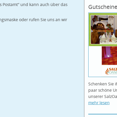
hes Postamt" und kann auch über das
Gutscheine
gsmaske oder rufen Sie uns an wir
Schenken Sie 
paar schöne U
unserer SalzOa
mehr lesen