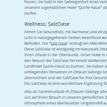
freuen, Sie bald in der Geborgenheit eines ver
unserem urgemütlichen Hotel "Quirle-Häusl" o
dürfen.
Wellness: SalzOase
Atmen Sie Gesundheit, mit Harmonie und einzig
Licht in naturgegebenen Farben beeinflusst w
Befinden. Die "
Salz Oase
" erzeugt ein Mikroklim
Diese SalzOase ist einzigartig im Naturpark Zit
Ihren Urlaub in der Oberlausitz. Unser Hotel in 
den Besuch der SalzOase mit einem stärkend
Landhotel Quirle-Häusl zu buchen. Sie haben a
umliegenden Pensionen im Zittauer Gebirge bz
übernachten und die SalzOase für ihre Gesundh
Die SalzOase ist eine wunderbare Ergänzung fü
Also ob Sommerurlaub im Zittauer Gebirge oder
uns auf Ihren Besuch in unseren gemütlichen
Atmosphäre eines oberlausitzer Umgebindehau