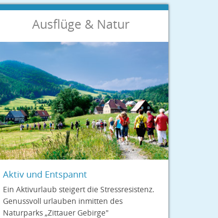
Ausflüge & Natur
Aktiv und Entspannt
Ein Aktivurlaub steigert die Stressresistenz.
Genussvoll urlauben inmitten des
Naturparks „Zittauer Gebirge"