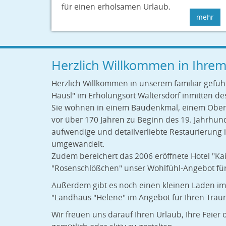
für einen erholsamen Urlaub.
mehr
Herzlich Willkommen in Ihre
Herzlich Willkommen in unserem familiär gefüh
Häusl" im Erholungsort Waltersdorf inmitten de
Sie wohnen in einem Baudenkmal, einem Ober
vor über 170 Jahren zu Beginn des 19. Jahrhun
aufwendige und detailverliebte Restaurierung i
umgewandelt.
Zudem bereichert das 2006 eröffnete Hotel "Kai
"Rosenschlößchen" unser Wohlfühl-Angebot für
Außerdem gibt es noch einen kleinen Laden im
"Landhaus "Helene" im Angebot für Ihren Trau
Wir freuen uns darauf Ihren Urlaub, Ihre Feier