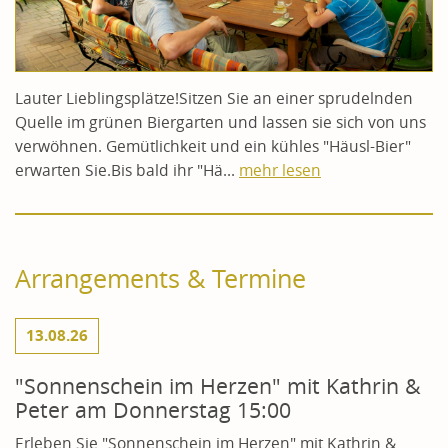
Lauter Lieblingsplätze!Sitzen Sie an einer sprudelnden
Quelle im grünen Biergarten und lassen sie sich von uns
verwöhnen. Gemütlichkeit und ein kühles "Häusl-Bier"
erwarten Sie.Bis bald ihr "Hä...
mehr lesen
Arrangements & Termine
13.08.26
"Sonnenschein im Herzen" mit Kathrin &
Peter am Donnerstag 15:00
Erleben Sie "Sonnenschein im Herzen" mit Kathrin &