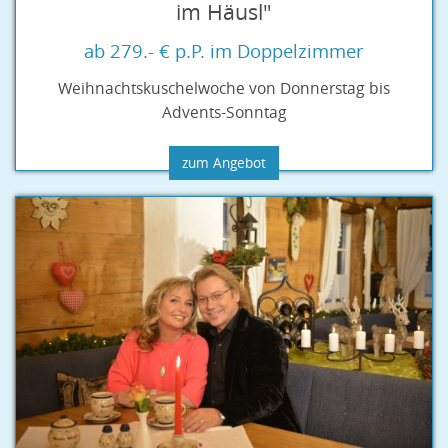
im Häusl"
ab 279.- € p.P. im Doppelzimmer
Weihnachtskuschelwoche von Donnerstag bis
Advents-Sonntag
zum Angebot